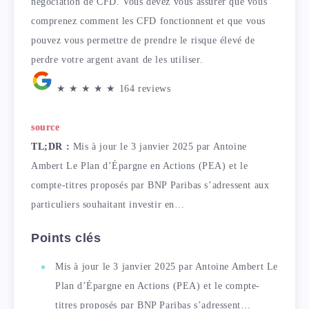
négociation de CFD. Vous devez vous assurer que vous
comprenez comment les CFD fonctionnent et que vous
pouvez vous permettre de prendre le risque élevé de
perdre votre argent avant de les utiliser.
★
★
★
★
★
164 reviews
source
TL;DR :
Mis à jour le 3 janvier 2025 par Antoine
Ambert Le Plan d’Épargne en Actions (PEA) et le
compte-titres proposés par BNP Paribas s’adressent aux
particuliers souhaitant investir en…
Points clés
Mis à jour le 3 janvier 2025 par Antoine Ambert Le
Plan d’Épargne en Actions (PEA) et le compte-
titres proposés par BNP Paribas s’adressent…