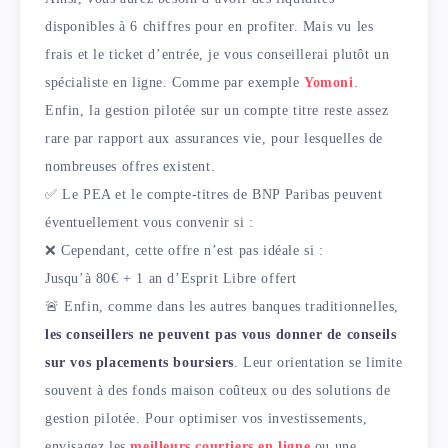
disponibles à 6 chiffres pour en profiter. Mais vu les
frais et le ticket d’entrée, je vous conseillerai plutôt un
spécialiste en ligne. Comme par exemple
Yomoni
.
Enfin, la gestion pilotée sur un compte titre reste assez
rare par rapport aux assurances vie, pour lesquelles de
nombreuses offres existent.
✅ Le PEA et le compte-titres de BNP Paribas peuvent
éventuellement vous convenir si :
❌ Cependant, cette offre n’est pas idéale si :
Jusqu’à 80€ + 1 an d’Esprit Libre offert
🚨 Enfin, comme dans les autres banques traditionnelles,
les conseillers ne peuvent pas vous donner de conseils
sur vos placements boursiers
. Leur orientation se limite
souvent à des fonds maison coûteux ou des solutions de
gestion pilotée. Pour optimiser vos investissements,
envisagez les
meilleurs courtiers en ligne
ou une