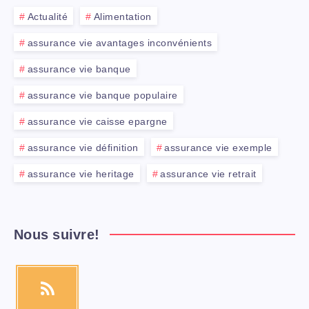
Actualité
Alimentation
assurance vie avantages inconvénients
assurance vie banque
assurance vie banque populaire
assurance vie caisse epargne
assurance vie définition
assurance vie exemple
assurance vie heritage
assurance vie retrait
Nous suivre!
RSS
Recevez
nos