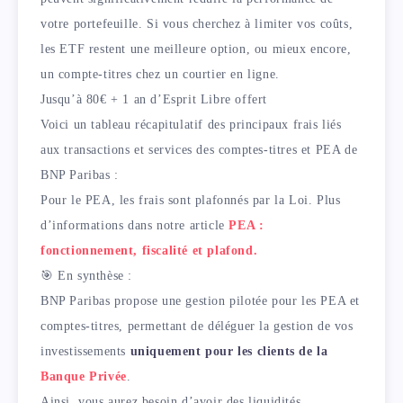
votre portefeuille. Si vous cherchez à limiter vos coûts,
les ETF restent une meilleure option, ou mieux encore,
un compte-titres chez un courtier en ligne.
Jusqu’à 80€ + 1 an d’Esprit Libre offert
Voici un tableau récapitulatif des principaux frais liés
aux transactions et services des comptes-titres et PEA de
BNP Paribas :
Pour le PEA, les frais sont plafonnés par la Loi. Plus
d’informations dans notre article
PEA :
fonctionnement, fiscalité et plafond.
🎯 En synthèse :
BNP Paribas propose une gestion pilotée pour les PEA et
comptes-titres, permettant de déléguer la gestion de vos
investissements
uniquement pour les clients de la
Banque Privée
.
Ainsi, vous aurez besoin d’avoir des liquidités