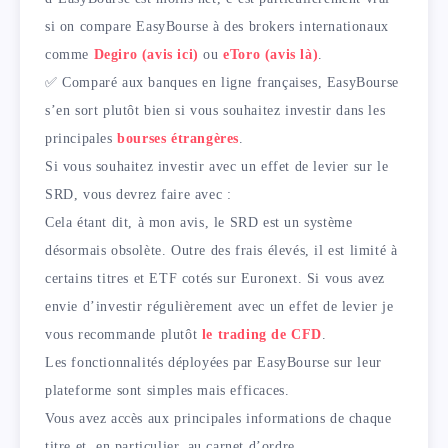
si on compare EasyBourse à des brokers internationaux
comme
Degiro (avis ici)
ou
eToro (avis là)
.
✅ Comparé aux banques en ligne françaises, EasyBourse
s’en sort plutôt bien si vous souhaitez investir dans les
principales
bourses étrangères
.
Si vous souhaitez investir avec un effet de levier sur le
SRD, vous devrez faire avec :
Cela étant dit, à mon avis, le SRD est un système
désormais obsolète. Outre des frais élevés, il est limité à
certains titres et ETF cotés sur Euronext. Si vous avez
envie d’investir régulièrement avec un effet de levier je
vous recommande plutôt
le trading de CFD
.
Les fonctionnalités déployées par EasyBourse sur leur
plateforme sont simples mais efficaces.
Vous avez accès aux principales informations de chaque
titre et, en particulier, au carnet d’ordre.