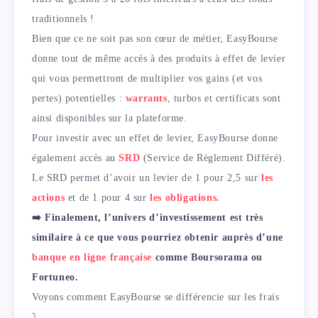
traditionnels !
Bien que ce ne soit pas son cœur de métier, EasyBourse
donne tout de même accès à des produits à effet de levier
qui vous permettront de multiplier vos gains (et vos
pertes) potentielles :
warrants
, turbos et certificats sont
ainsi disponibles sur la plateforme.
Pour investir avec un effet de levier, EasyBourse donne
également accès au
SRD
(Service de Règlement Différé).
Le SRD permet d’avoir un levier de 1 pour 2,5 sur
les
actions
et de 1 pour 4 sur
les obligations.
➡️ Finalement, l’univers d’investissement est très
similaire à ce que vous pourriez obtenir auprès d’une
banque en ligne française
comme Boursorama ou
Fortuneo.
Voyons comment EasyBourse se différencie sur les frais
⤵️