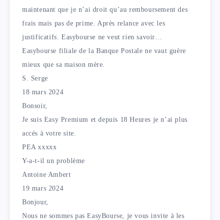
maintenant que je n’ai droit qu’au remboursement des
frais mais pas de prime. Après relance avec les
justificatifs. Easybourse ne veut rien savoir…
Easybourse filiale de la Banque Postale ne vaut guère
mieux que sa maison mère.
S. Serge
18 mars 2024
Bonsoir,
Je suis Easy Premium et depuis 18 Heures je n’ai plus
accés à votre site.
PEA xxxxx
Y-a-t-il un problème
Antoine Ambert
19 mars 2024
Bonjour,
Nous ne sommes pas EasyBourse, je vous invite à les