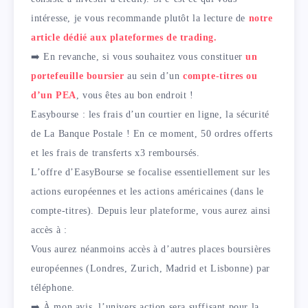
intéresse, je vous recommande plutôt la lecture de
notre
article dédié aux plateformes de trading.
➡️ En revanche, si vous souhaitez vous constituer
un
portefeuille boursier
au sein d’un
compte-titres ou
d’un PEA
, vous êtes au bon endroit !
Easybourse : les frais d’un courtier en ligne, la sécurité
de La Banque Postale ! En ce moment, 50 ordres offerts
et les frais de transferts x3 remboursés.
L’offre d’EasyBourse se focalise essentiellement sur les
actions européennes et les actions américaines (dans le
compte-titres). Depuis leur plateforme, vous aurez ainsi
accès à :
Vous aurez néanmoins accès à d’autres places boursières
européennes (Londres, Zurich, Madrid et Lisbonne) par
téléphone.
➡️ À mon avis, l’univers action sera suffisant pour la