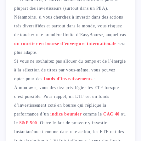
plupart des investisseurs (surtout dans un PEA).
Néanmoins, si vous cherchez à investir dans des actions
très diversifiées et partout dans le monde, vous risquez
de toucher une première limite d’EasyBourse, auquel cas
un courtier en bourse d’envergure internationale
sera
plus adapté.
Si vous ne souhaitez pas allouer du temps et de l’énergie
à la sélection de titres par vous-même, vous pouvez
opter pour des
fonds d’investissements
:
À mon avis, vous devriez privilégier les ETF lorsque
c’est possible. Pour rappel, un ETF est un fonds
d’investissement coté en bourse qui réplique la
performance d’un
indice boursier
comme le
CAC 40
ou
le
S&P 500
. Outre le fait de pouvoir y investir
instantanément comme dans une action, les ETF ont des
frais de gestion 5 à 20 fois inférieurs à ceux des fonds