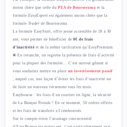
moins chère que celle du
PEA de Boursorama
et la
formule
EasyExpert
est également moins chère que la
formule
Trader
de Boursorama.
La formule EasyStart, offre jeune accessible de 18 à 30
ans, vous permet de bénéficier de
0€ de frais
d’inactivité
et de la même tarification qu’EasyPremium.
❌ En revanche, on regrette la présence de frais d’activité
pour la plupart des formules… C’est surtout gênant si
vous souhaitez mettre en place
un investissement passif
; auquel cas, une façon d’éviter les frais d’inactivité est
de faire un nouveau versement tous les mois.
Easybourse : les frais d’un courtier en ligne, la sécurité
de La Banque Postale ! En ce moment, 50 ordres offerts
et les frais de transferts x3 remboursés.
Sur le compte-titres l’avantage concurrentiel
d’EasyBourse est moins net, c’est particulièrement vrai