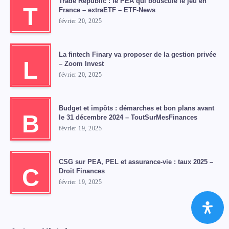
Trade Republic : le PEA qui bouscule le jeu en
T
France – extraETF – ETF-News
février 20, 2025
La fintech Finary va proposer de la gestion privée
L
– Zoom Invest
février 20, 2025
Budget et impôts : démarches et bon plans avant
B
le 31 décembre 2024 – ToutSurMesFinances
février 19, 2025
CSG sur PEA, PEL et assurance-vie : taux 2025 –
C
Droit Finances
février 19, 2025