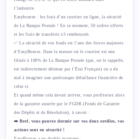
l’industrie.
Easybourse : les frais d’un courtier en ligne, la sécurité
de La Banque Postale ! En ce moment, 50 ordres offerts
et les frais de transferts x3 remboursés.
✅ La sécurité de vos fonds est l’une des forces majeures
d’EasyBourse. Dans la mesure où le courtier est une
filiale à 100% de La Banque Postale (qui, on le rappelle,
est indirectement détenue par l’État Français) on a du
mal à imaginer une quelconque défaillance financière de
celui-ci.
Et quand même cela devait arriver, vous profiteriez alors
de la garantie assurée par le FGDR (Fonds de Garantie
des Dépôts et de Résolution), à savoir :
➡️ Bref, vous pouvez dormir sur vos deux oreilles, vos
actions sont en sécurité !
EasyBourse a un double avantage :