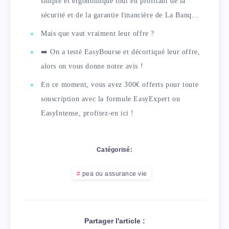
simple et ergonomique tout en profitant de la
sécurité et de la garantie financière de La Banq…
Mais que vaut vraiment leur offre ?
➡️ On a testé EasyBourse et décortiqué leur offre,
alors on vous donne notre avis !
En ce moment, vous avez 300€ offerts pour toute
souscription avec la formule EasyExpert ou
EasyIntense, profitez-en ici !
Catégorisé:
pea ou assurance vie
Partager l'article :