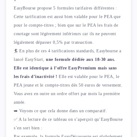
EasyBourse propose 5 formules tarifaires différentes :
Cette tarification est aussi bien valable pour le PEA que
pour le compte-titres ; bien que sur le PEA les frais de
courtage sont légèrement inférieurs car ils ne peuvent
légalement dépasser 0,5% par transaction.
🏄 En plus de ces 4 tarifications standards, Easybourse a
lancé EasyStart,
une formule dédiée aux 18-30 ans.
Elle est identique à l’offre EasyPremium mais sans
les frais d’inactivité !
Elle est valable pour le PEA, le
PEA jeune et le compte-titres dès 50 euros de versement.
Vous avez en outre un ordre offert par mois la première
année.
➡️ Voyons ce que cela donne dans un comparatif.
✅ A la lecture de ce tableau on s’aperçoit qu’EasyBourse
s’en sort bien :
Par exemple, la formule
EasyDécouverte
est globalement