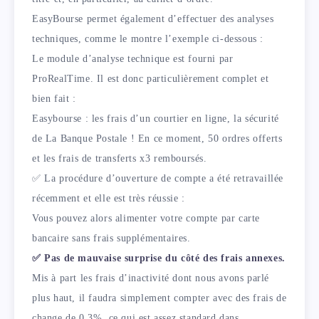
EasyBourse permet également d’effectuer des analyses
techniques, comme le montre l’exemple ci-dessous :
Le module d’analyse technique est fourni par
ProRealTime. Il est donc particulièrement complet et
bien fait :
Easybourse : les frais d’un courtier en ligne, la sécurité
de La Banque Postale ! En ce moment, 50 ordres offerts
et les frais de transferts x3 remboursés.
✅ La procédure d’ouverture de compte a été retravaillée
récemment et elle est très réussie :
Vous pouvez alors alimenter votre compte par carte
bancaire sans frais supplémentaires.
✅ Pas de mauvaise surprise du côté des frais annexes.
Mis à part les frais d’inactivité dont nous avons parlé
plus haut, il faudra simplement compter avec des frais de
change de 0,3%, ce qui est assez standard dans