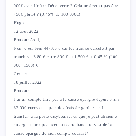
000€ avec l’offre Découverte ? Cela ne devrait pas être
450€ plutôt ? (0,45% de 100 000€)
Hugo
12 août 2022
Bonjour Axel,
Non, c’est bien 447,05 € car les frais se calculent par
tranches : 3,80 € entre 800 € et 1 500 € + 0,45 % (100
000- 1500) €.
Geraux
18 juillet 2022
Bonjour
J’ai un compte titre pea à la caisse epargne depuis 3 ans
62 000 euros et je paie des frais de garde si je le
transfert à la poste easybourse, es que je peut alimenté
en argent mon pea avec ma carte bancaire visa de la
caisse epargne de mon compte courant?