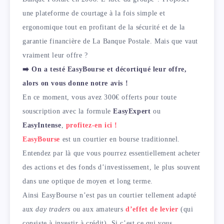
une plateforme de courtage à la fois simple et
ergonomique tout en profitant de la sécurité et de la
garantie financière de La Banque Postale. Mais que vaut
vraiment leur offre ?
➡️ On a testé EasyBourse et décortiqué leur offre,
alors on vous donne notre avis !
En ce moment, vous avez 300€ offerts pour toute
souscription avec la formule
EasyExpert
ou
EasyIntense
,
profitez-en ici !
EasyBourse
est un courtier en bourse traditionnel.
Entendez par là que vous pourrez essentiellement acheter
des actions et des fonds d’investissement, le plus souvent
dans une optique de moyen et long terme.
Ainsi EasyBourse n’est pas un courtier tellement adapté
aux
day traders
ou aux amateurs
d’effet de levier
(qui
consiste à investir à crédit). Si c’est ce qui vous